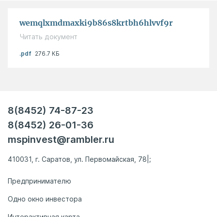
wemqlxmdmaxki9b86s8krtbh6hlvvf9r
Читать документ
.pdf
276.7 КБ
8(8452) 74-87-23
8(8452) 26-01-36
mspinvest@rambler.ru
410031, г. Саратов, ул. Первомайская, 78|;
Предпринимателю
Одно окно инвестора
Интерактивная карта