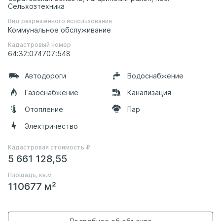
Сельхозтехника
Вид разрешенного использования
Коммунальное обслуживание
Кадастровый номер
64:32:074707:548
Автодороги
Водоснабжение
Газоснабжение
Канализация
Отопление
Пар
Электричество
Кадастровая стоимость ₽
5 661 128,55
Площадь, кв.м
110677 м²