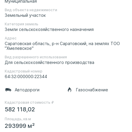
Муниципальная
Вид объекта недвижимости
Земельный участок
Категория земель
Земли сельскохозяйственного назначения
Адрес
Саратовская область, р-н Саратовский, на землях ТОО
"Хмелевское"
Вид разрешенного использования
Для сельскохозяйственного производства
Кадастровый номер
64:32:000000:22344
Автодороги
Газоснабжение
Кадастровая стоимость ₽
582 118,02
Площадь, кв.м
293999 м²