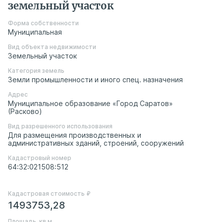
земельный участок
Форма собственности
Муниципальная
Вид объекта недвижимости
Земельный участок
Категория земель
Земли промышленности и иного спец. назначения
Адрес
Муниципальное образование «Город Саратов»
(Расково)
Вид разрешенного использования
Для размещения производственных и
административных зданий, строений, сооружений
Кадастровый номер
64:32:021508:512
Кадастровая стоимость ₽
1493753,28
Площадь, кв.м