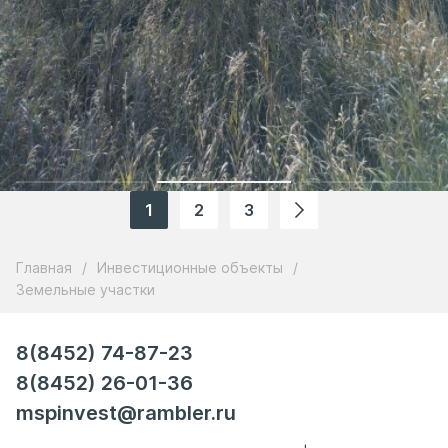
1
2
3
Главная
/
Инвестиционные объекты
/
Земельные участки
8(8452) 74-87-23
8(8452) 26-01-36
mspinvest@rambler.ru