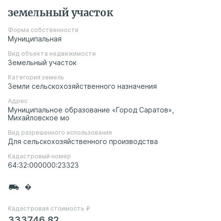
земельный участок
Форма собственности
Муниципальная
Вид объекта недвижимости
Земельный участок
Категория земель
Земли сельскохозяйственного назначения
Адрес
Муниципальное образование «Город Саратов»,
Михайловское мо
Вид разрешенного использования
Для сельскохозяйственного производства
Кадастровый номер
64:32:000000:23323
�
Кадастровая стоимость ₽
333746,82