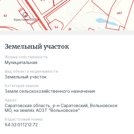
Земельный участок
Форма собственности
Муниципальная
Вид объекта недвижимости
Земельный участок
Категория земель
Земли сельскохозяйственного назначения
Адрес
Саратовская область, р-н Саратовский, Вольновское
МО, на землях АОЗТ "Вольновское"
Кадастровый номер
64:32:011212:72