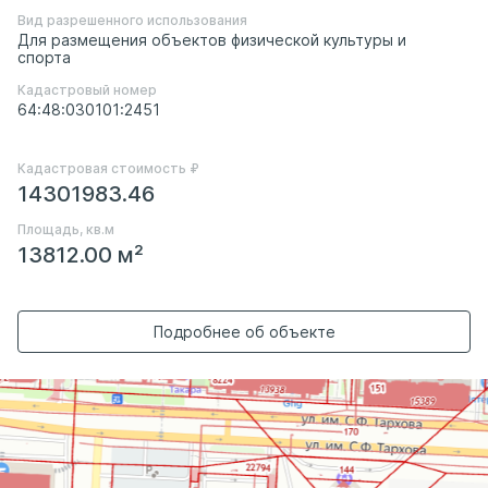
Вид разрешенного использования
Для размещения объектов физической культуры и
спорта
Кадастровый номер
64:48:030101:2451
Кадастровая стоимость ₽
14301983.46
Площадь, кв.м
13812.00 м²
Подробнее об объекте