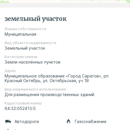
земельный участок
Форма собственности
Муниципальная
Вид объекта недвижимости
Земельный участок
Категория земель
Земли населённых пунктов
Адрес
Муниципальное образование «Город Саратов», рп
Красный Октябрь, ул. Октябрьская, уч 1В
Вид разрешенного использования
Для размещения производственных зданий
Кадастровый номер
64:32:052413:5
Автодороги
Газоснабжение