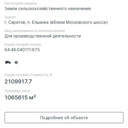
Категория земель
Земли сельскохозяйственного назначения
Адрес
г. Саратов, п. Елшанка (вблизи Московского шоссе)
Вид разрешенного использования
Для производственной деятельности
Кадастровый номер
64:48:040111:673
�
Кадастровая стоимость ₽
2109917.7
Площадь, кв.м
1065615 м²
Подробнее об объекте