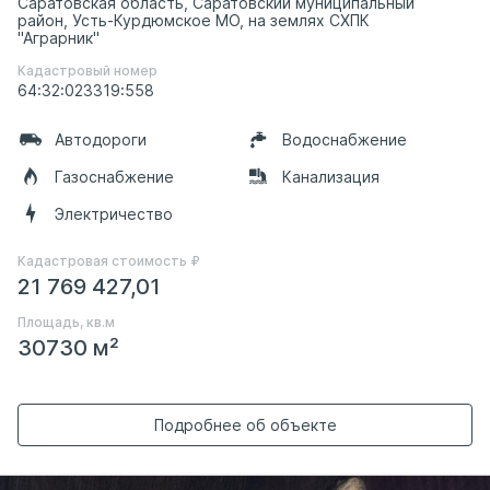
Саратовская область, Саратовский муниципальный
район, Усть-Курдюмское МО, на землях СХПК
"Аграрник"
Кадастровый номер
64:32:023319:558
Автодороги
Водоснабжение
Газоснабжение
Канализация
Электричество
Кадастровая стоимость ₽
21 769 427,01
Площадь, кв.м
30730 м²
Подробнее об объекте