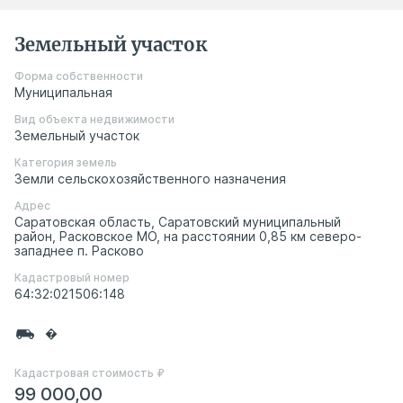
Земельный участок
Форма собственности
Муниципальная
Вид объекта недвижимости
Земельный участок
Категория земель
Земли сельскохозяйственного назначения
Адрес
Саратовская область, Саратовский муниципальный
район, Расковское МО, на расстоянии 0,85 км северо-
западнее п. Расково
Кадастровый номер
64:32:021506:148
�
Кадастровая стоимость ₽
99 000,00