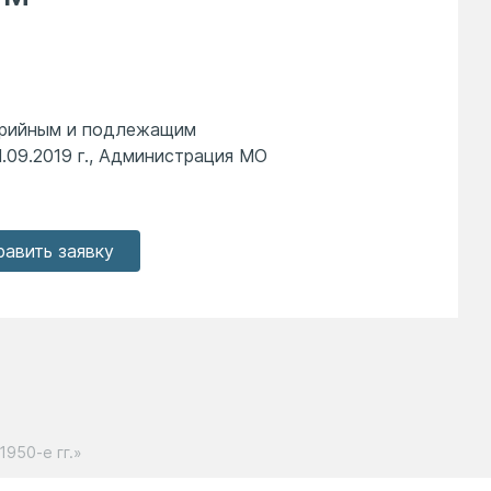
арийным и подлежащим
1.09.2019 г., Администрация МО
равить заявку
950-е гг.»