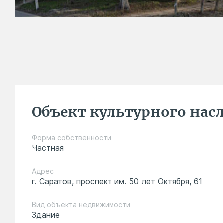
Объект культурного насл
Форма собственности
Частная
Адрес
г. Саратов, проспект им. 50 лет Октября, 61
Вид объекта недвижимости
Здание