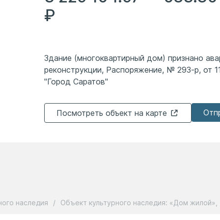
₽
Здание (многоквартирный дом) признано ав
реконструкции, Распоряжение, № 293-р, от 1
"Город Саратов"
Отп
Посмотреть объект на карте
ного наследия
/
Объект культурного наследия: «Дом жилой», 1