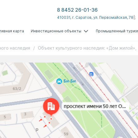
8 8452 26-01-36
410031, г. Саратов, ул. Первомайская, 78|;
тивная карта
Инвестиционные объекты
Промышленный туриз
ного наследия
/
Объект культурного наследия: «Дом жилой», 1