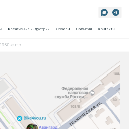
м
Креативные индустрии
Опросы
События
Контакты
950-е гг.»