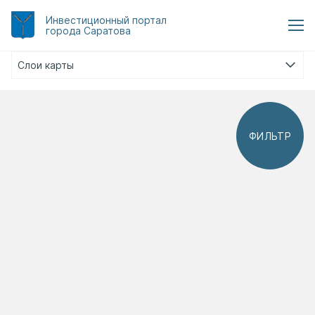
Инвестиционный
портал
города Саратова
Слои карты
ФИЛЬТР