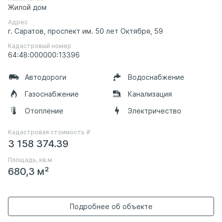
Жилой дом
Адрес
г. Саратов, проспект им. 50 лет Октября, 59
Кадастровый номер
64:48:000000:13396
Автодороги
Водоснабжение
Газоснабжение
Канализация
Отопление
Электричество
Кадастровая стоимость ₽
3 158 374.39
Площадь, кв.м
680,3 м²
Подробнее об объекте