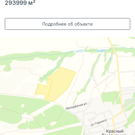
293999 м²
Подробнее об объекте