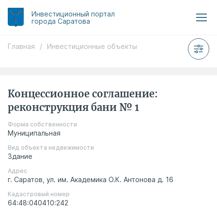
Инвестиционный
портал
города Саратова
Главная
/
Инвестиционные объекты
Концессионное соглашение:
реконструкция бани № 1
Форма собственности
Муниципальная
Вид объекта недвижимости
Здание
Адрес
г. Саратов, ул. им. Академика О.К. Антонова д. 16
Кадастровый номер
64:48:040410:242