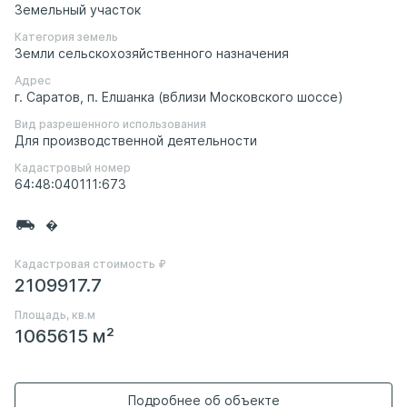
Земельный участок
Категория земель
Земли сельскохозяйственного назначения
Адрес
г. Саратов, п. Елшанка (вблизи Московского шоссе)
Вид разрешенного использования
Для производственной деятельности
Кадастровый номер
64:48:040111:673
�
Кадастровая стоимость ₽
2109917.7
Площадь, кв.м
1065615 м²
Подробнее об объекте