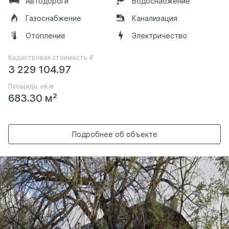
Автодороги
Водоснабжение
Газоснабжение
Канализация
Отопление
Электричество
Кадастровая стоимость ₽
3 229 104.97
Площадь, кв.м
683.30 м²
Подробнее об объекте