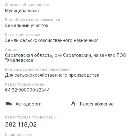
Форма собственности
Муниципальная
Вид объекта недвижимости
Земельный участок
Категория земель
Земли сельскохозяйственного назначения
Адрес
Саратовская область, р-н Саратовский, на землях ТОО
"Хмелевское"
Вид разрешенного использования
Для сельскохозяйственного производства
Кадастровый номер
64:32:000000:22344
Автодороги
Газоснабжение
Кадастровая стоимость ₽
582 118,02
Площадь, кв.м