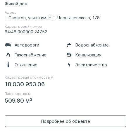
Жилой дом
Адрес
г. Саратов, улица им. Н.Г. Чернышевского, 178
Кадастровый номер
64:48:000000:24752
Автодороги
Водоснабжение
Газоснабжение
Канализация
Отопление
Электричество
Кадастровая стоимость ₽
18 030 953.06
Площадь, кв.м
509.80 м²
Подробнее об объекте