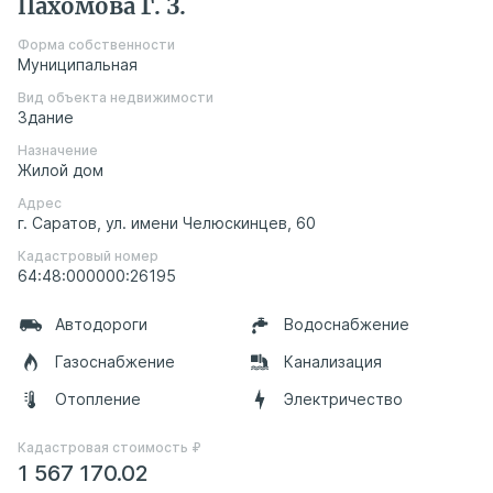
Пахомова Г. З.
Форма собственности
Муниципальная
Вид объекта недвижимости
Здание
Назначение
Жилой дом
Адрес
г. Саратов, ул. имени Челюскинцев, 60
Кадастровый номер
64:48:000000:26195
Автодороги
Водоснабжение
Газоснабжение
Канализация
Отопление
Электричество
Кадастровая стоимость ₽
1 567 170.02