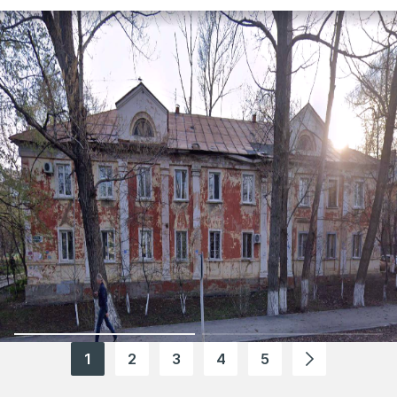
1
2
3
4
5