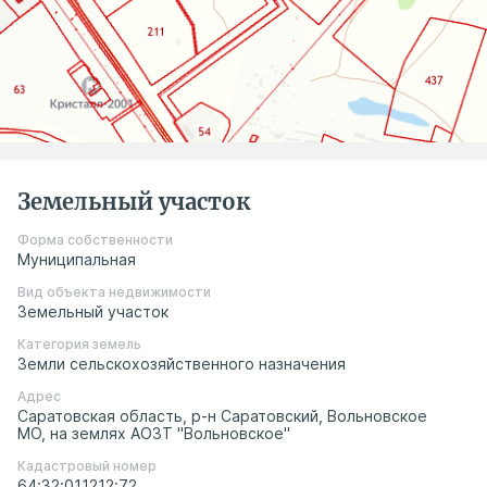
Земельный участок
Форма собственности
Муниципальная
Вид объекта недвижимости
Земельный участок
Категория земель
Земли сельскохозяйственного назначения
Адрес
Саратовская область, р-н Саратовский, Вольновское
МО, на землях АОЗТ "Вольновское"
Кадастровый номер
64:32:011212:72