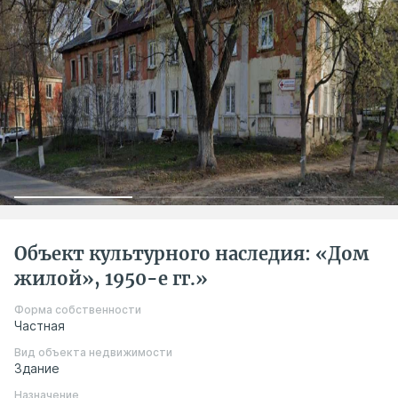
Объект культурного наследия: «Дом
жилой», 1950-е гг.»
Форма собственности
Частная
Вид объекта недвижимости
Здание
Назначение