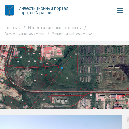
Инвестиционный
портал
города Саратова
Главная
/
Инвестиционные объекты
/
Земельные участки
/
Земельный участок