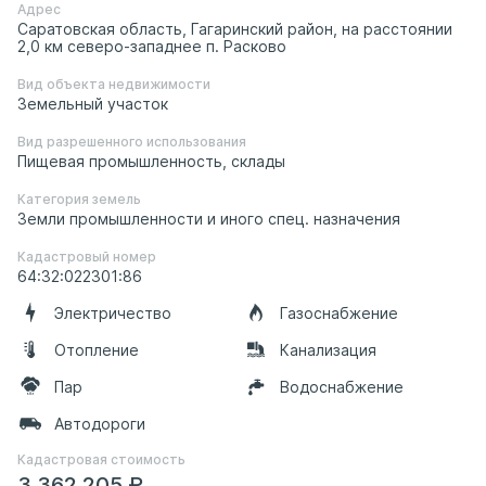
Адрес
Саратовская область, Гагаринский район, на расстоянии
2,0 км северо-западнее п. Расково
Вид объекта недвижимости
Земельный участок
Вид разрешенного использования
Пищевая промышленность, склады
Категория земель
Земли промышленности и иного спец. назначения
Кадастровый номер
64:32:022301:86
Электричество
Газоснабжение
Отопление
Канализация
Пар
Водоснабжение
Автодороги
Кадастровая стоимость
3 362 205 ₽