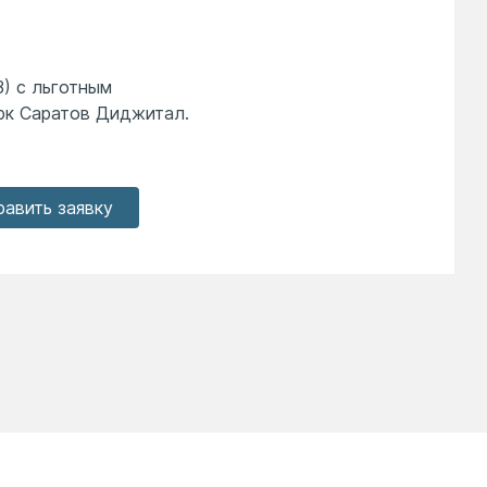
) с льготным
рк Саратов Диджитал.
равить заявку