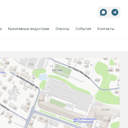
м
Креативные индустрии
Опросы
События
Контакты