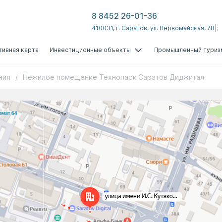
8 8452 26-01-36
410031, г. Саратов, ул. Первомайская, 78|;
тивная карта
Инвестиционные объекты
Промышленный туриз
ния
/
Нежилое помещение Технопарк Саратов Диджитал