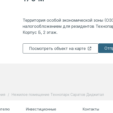
Территория особой экономической зоны (ОЭЗ
налогообложением для резидентов Технопа
Корпус Б, 2 этаж.
Отп
Посмотреть объект на карте
ния
/
Нежилое помещение Технопарк Саратов Диджитал
ателю
Инвестиционные
Контакты