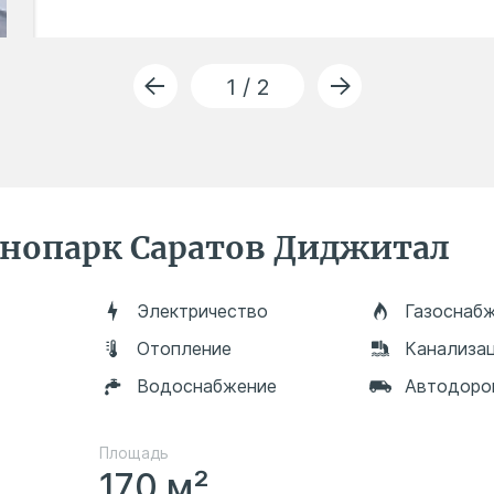
1 / 2
нопарк Саратов Диджитал
Электричество
Газоснаб
Отопление
Канализа
Водоснабжение
Автодоро
Площадь
170 м²