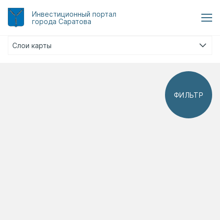
Инвестиционный
портал
города Саратова
Слои карты
ФИЛЬТР