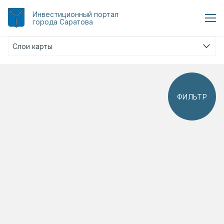
Инвестиционный
портал
города Саратова
Слои карты
ФИЛЬТР