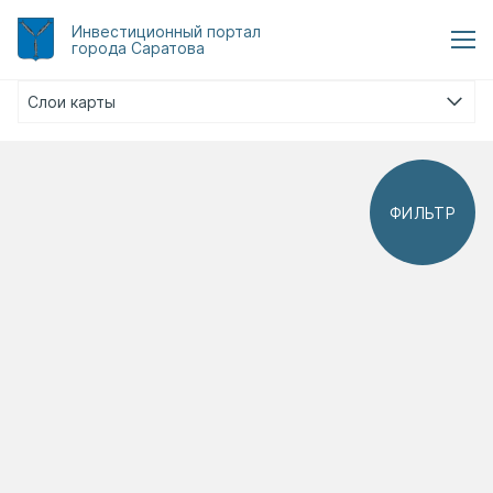
Инвестиционный
портал
города Саратова
Слои карты
ФИЛЬТР