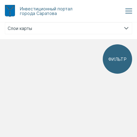
Инвестиционный
портал
города Саратова
Слои карты
ФИЛЬТР